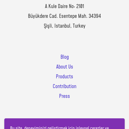
A Kule Daire No: 2101
Büyükdere Cad. Esentepe Mah. 34394
Şişli, Istanbul, Turkey
Blog
About Us
Products
Contribution
Press
Bu site, deneyiminizi geliştirmek için işlevsel çerezler ve