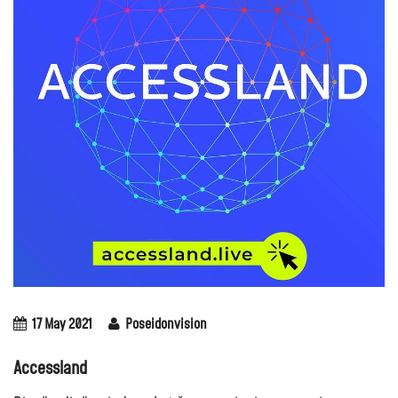
17 May 2021
Poseidonvision
Accessland