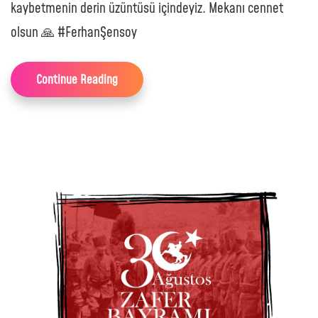
kaybetmenin derin üzüntüsü içindeyiz. Mekanı cennet
olsun 🙏 #FerhanŞensoy
Continue Reading