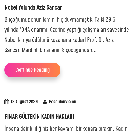
Nobel Yolunda Aziz Sancar
Birçoğumuz onun ismini hiç duymamıştık. Ta ki 2015
yılında ‘DNA onarımı’ üzerine yaptığı çalışmaları sayesinde
Nobel kimya ödülünü kazanana kadar! Prof. Dr. Aziz
Sancar, Mardinli bir ailenin 8 çocuğundan...
Continue Reading
13 August 2020
Poseidonvision
PINAR GÜLTEKİN KADIN HAKLARI
İnsana dair bildiğiniz her kavramı bir kenara bırakın. Kadın