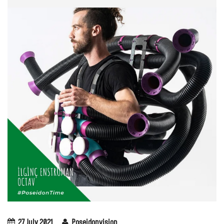
27 July 2021
Poseidonvision