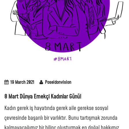
19 March 2021
Poseidonvision
8 Mart Dünya Emekçi Kadınlar Günü!
Kadın gerek iş hayatında gerek aile gerekse sosyal
çevresinde başarılı bir varlıktır. Bunu tartışmak zorunda
kalmayacağımız bir bilinç oluşturmak en doğal hakkımız