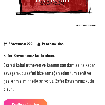
5 September 2021
Poseidonvision
Zafer Bayramımız kutlu olsun..
Esareti kabul etmeyen ve kanının son damlasına kadar
savaşarak bu zaferi bize armağan eden tüm şehit ve
gazilerimizi minnetle anıyoruz. Zafer Bayramımız kutlu
olsun…
Continue Reading