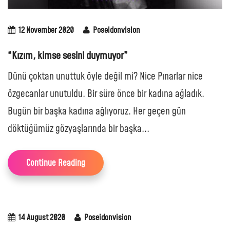
12 November 2020
Poseidonvision
“Kızım, kimse sesini duymuyor”
Dünü çoktan unuttuk öyle değil mi? Nice Pınarlar nice
özgecanlar unutuldu. Bir süre önce bir kadına ağladık.
Bugün bir başka kadına ağlıyoruz. Her geçen gün
döktüğümüz gözyaşlarında bir başka...
Continue Reading
14 August 2020
Poseidonvision