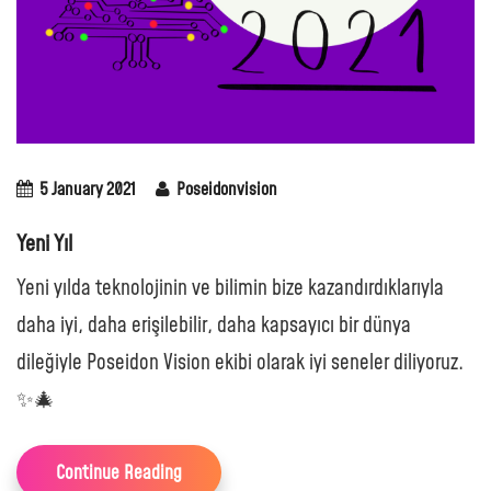
5 January 2021
Poseidonvision
Yeni Yıl
Yeni yılda teknolojinin ve bilimin bize kazandırdıklarıyla
daha iyi, daha erişilebilir, daha kapsayıcı bir dünya
dileğiyle Poseidon Vision ekibi olarak iyi seneler diliyoruz.
✨🎄
Continue Reading